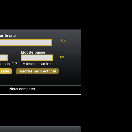
r le site
Mot de passe
e oublié ?
M'inscrire sur le site
 salle
Inscrire mon activité
Nous contacter