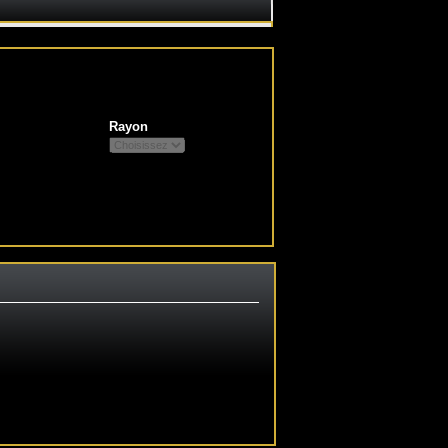
Rayon