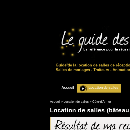
Guide de la location de salles de récepti
Salles de mariages - Traiteurs - Animatio
Accueil
Location de salles
Accueil
>
Location de salles
>
Côte-d'Armor
Location de salles (bâteau