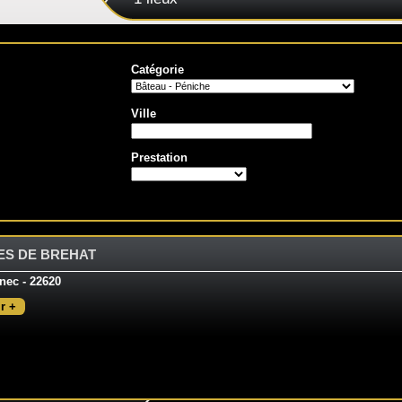
Catégorie
Ville
Prestation
ES DE BREHAT
nec - 22620
r +