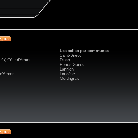
Les salles par communes
Saint-Brieuc
e(s) Côte-d'Armor
Dinan
Perros-Guirec
Lannion
-d'Armor
Loudéac
Merdrignac