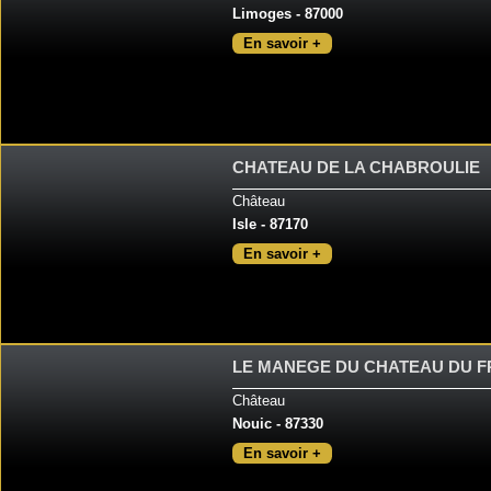
Limoges - 87000
En savoir +
CHATEAU DE LA CHABROULIE
Château
Isle - 87170
En savoir +
LE MANEGE DU CHATEAU DU F
Château
Nouic - 87330
En savoir +