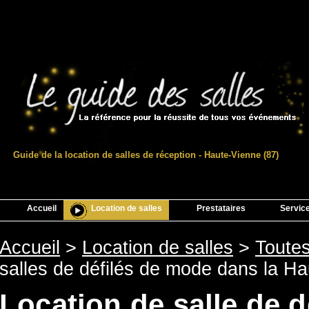
Guide de la location de salles de réception - Haute-Vienne (87)
Accueil
Location de salles
Prestataires
Servic
Accueil
>
Location de salles
>
Toutes
salles de défilés de mode dans la H
Location de salle de 