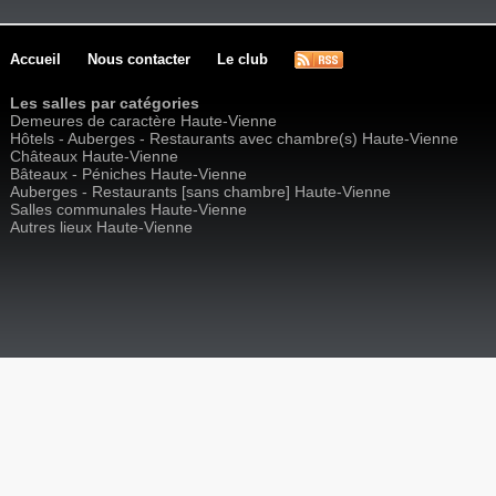
Accueil
Nous contacter
Le club
Les salles par catégories
Demeures de caractère Haute-Vienne
Hôtels - Auberges - Restaurants avec chambre(s) Haute-Vienne
Châteaux Haute-Vienne
Bâteaux - Péniches Haute-Vienne
Auberges - Restaurants [sans chambre] Haute-Vienne
Salles communales Haute-Vienne
Autres lieux Haute-Vienne