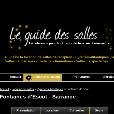
Guide de la location de salles de réception - Pyrénées-Atlantiques (64
Salles de mariages - Traiteurs - Animations - Salles de spectacles
Accueil
Location de salles
Prestataires
Servic
Accueil
>
Location de salles
>
Pyrénées-Atlantiques
>
Fontaines d'Escot
Fontaines d'Escot - Sarrance
Présentation
Localiser
Conseiller
Devis