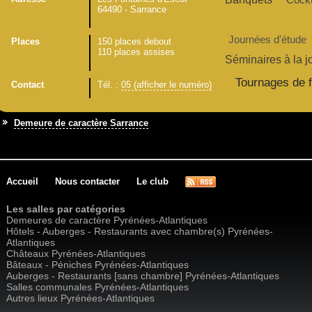
64490 - Sarrance
Journées d'étude
Places
150 places debout
110 places assises
Séminaires à la j
Tournages de f
Contact
Tél. :
05 (afficher le numéro)
Demeure de caractère Sarrance
Accueil
Nous contacter
Le club
Les salles par catégories
Demeures de caractère Pyrénées-Atlantiques
Hôtels - Auberges - Restaurants avec chambre(s) Pyrénées-
Atlantiques
Châteaux Pyrénées-Atlantiques
Bâteaux - Péniches Pyrénées-Atlantiques
Auberges - Restaurants [sans chambre] Pyrénées-Atlantiques
Salles communales Pyrénées-Atlantiques
Autres lieux Pyrénées-Atlantiques